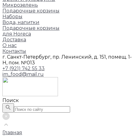
Микрозелень
Подарочные корзины
Наборы
Вода, напитки
Подарочные корзины
для Horeca
Доставка
О нас
Контакты
г. Санкт-Петербург, пр. Ленинский, д. 151, помещ. 1-
Н, пом. №013
+7 (921) 742 55 33
im_food@mail.ru
Поиск
Главная