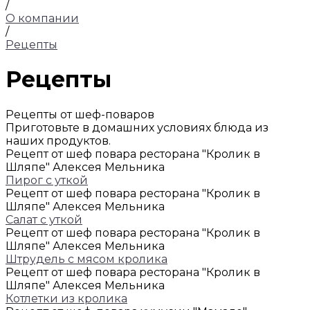
/
О компании
/
Рецепты
Рецепты
Рецепты от шеф-поваров
Приготовьте в домашних условиях блюда из
наших продуктов.
Рецепт от шеф повара ресторана "Кролик в
Шляпе" Алексея Мельника
Пирог с уткой
Рецепт от шеф повара ресторана "Кролик в
Шляпе" Алексея Мельника
Салат с уткой
Рецепт от шеф повара ресторана "Кролик в
Шляпе" Алексея Мельника
Штрудель с мясом кролика
Рецепт от шеф повара ресторана "Кролик в
Шляпе" Алексея Мельника
Котлетки из кролика