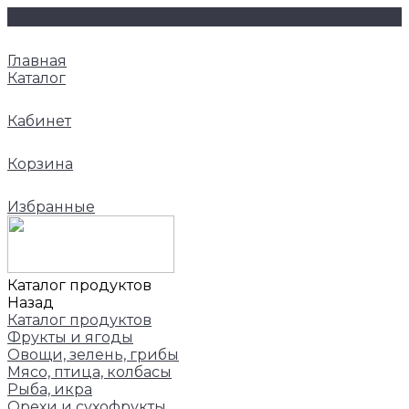
Главная
Каталог
Кабинет
Корзина
Избранные
Каталог продуктов
Назад
Каталог продуктов
Фрукты и ягоды
Овощи, зелень, грибы
Мясо, птица, колбасы
Рыба, икра
Орехи и сухофрукты