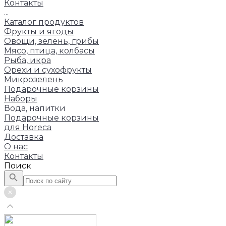
Контакты
...
Каталог продуктов
Фрукты и ягоды
Овощи, зелень, грибы
Мясо, птица, колбасы
Рыба, икра
Орехи и сухофрукты
Микрозелень
Подарочные корзины
Наборы
Вода, напитки
Подарочные корзины
для Horeca
Доставка
О нас
Контакты
Поиск