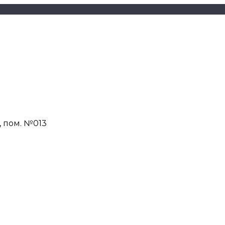
Н, пом. №013