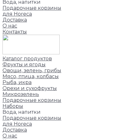
Вода, напитки
Подарочные корзины
для Horeca
Доставка
О нас
Контакты
Каталог продуктов
Фрукты и ягоды
Овощи, зелень, грибы
Мясо, птица, колбасы
Рыба, икра
Орехи и сухофрукты
Микрозелень
Подарочные корзины
Наборы
Вода, напитки
Подарочные корзины
для Horeca
Доставка
О нас