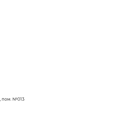
Н, пом. №013