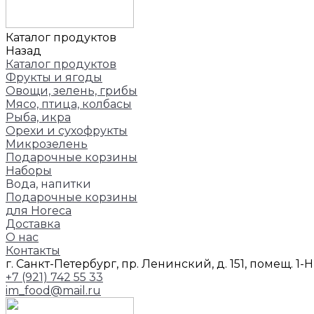
Каталог продуктов
Назад
Каталог продуктов
Фрукты и ягоды
Овощи, зелень, грибы
Мясо, птица, колбасы
Рыба, икра
Орехи и сухофрукты
Микрозелень
Подарочные корзины
Наборы
Вода, напитки
Подарочные корзины
для Horeca
Доставка
О нас
Контакты
г. Санкт-Петербург, пр. Ленинский, д. 151, помещ. 1-
+7 (921) 742 55 33
im_food@mail.ru