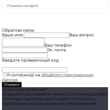
Показать на карте
Обратная связь
Ваше имя
Ваш вопрос
Ваш телефон
Эл. почта
Введите проверочный код
Я согласен(а) на
обработку персональных
данных
Отправить
Нужна консультация?
Подробно расскажем о наших услугах, видах работ
и типовых проектах, рассчитаем стоимость и
подготовим индивидуальное предложение!
Задать вопрос