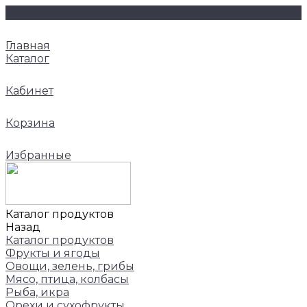
Главная
Каталог
Кабинет
Корзина
Избранные
Каталог продуктов
Назад
Каталог продуктов
Фрукты и ягоды
Овощи, зелень, грибы
Мясо, птица, колбасы
Рыба, икра
Орехи и сухофрукты