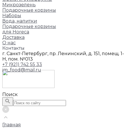
Микрозелень
Подарочные корзины
Наборы
Вода, напитки
Подарочные корзины
для Horeca
Доставка
О нас
Контакты
г. Санкт-Петербург, пр. Ленинский, д. 151, помещ. 1-
Н, пом. №013
+7 (921) 742 55 33
im_food@mail.ru
Поиск
Главная