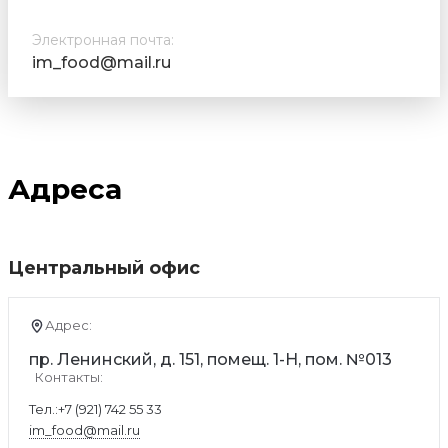
Электронная почта:
im_food@mail.ru
Адреса
Центральный офис
Адрес:
пр. Ленинский, д. 151, помещ. 1-Н, пом. №013
Контакты:
Тел.:
+7 (921) 742 55 33
im_food@mail.ru