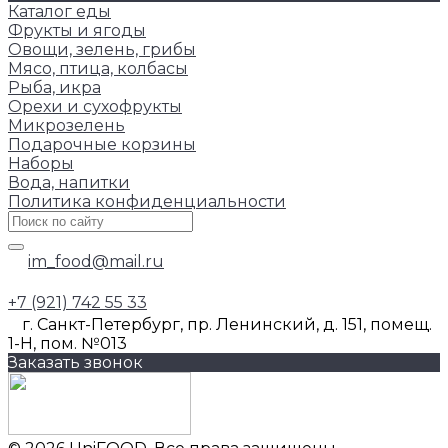
Каталог еды
Фрукты и ягоды
Овощи, зелень, грибы
Мясо, птица, колбасы
Рыба, икра
Орехи и сухофрукты
Микрозелень
Подарочные корзины
Наборы
Вода, напитки
Политика конфиденциальности
im_food@mail.ru
+7 (921) 742 55 33
г. Санкт-Петербург, пр. Ленинский, д. 151, помещ.
1-Н, пом. №013
Заказать звонок