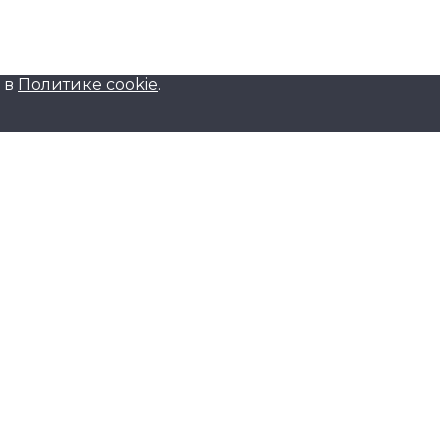
 в
Политике cookie
.