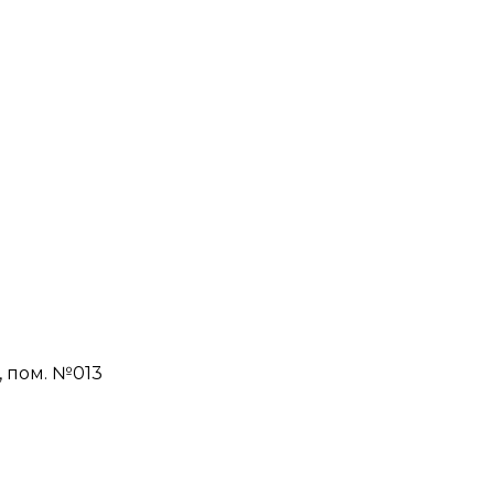
Н, пом. №013