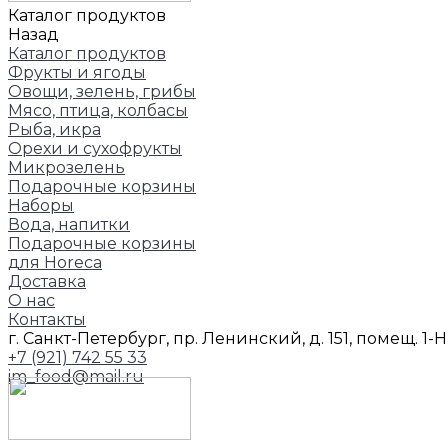
Каталог продуктов
Назад
Каталог продуктов
Фрукты и ягоды
Овощи, зелень, грибы
Мясо, птица, колбасы
Рыба, икра
Орехи и сухофрукты
Микрозелень
Подарочные корзины
Наборы
Вода, напитки
Подарочные корзины
для Horeca
Доставка
О нас
Контакты
г. Санкт-Петербург, пр. Ленинский, д. 151, помещ. 1-
+7 (921) 742 55 33
im_food@mail.ru