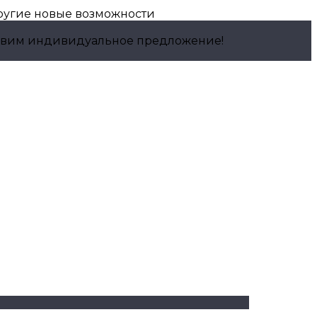
другие новые возможности
отовим индивидуальное предложение!