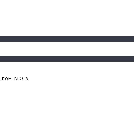
Н, пом. №013