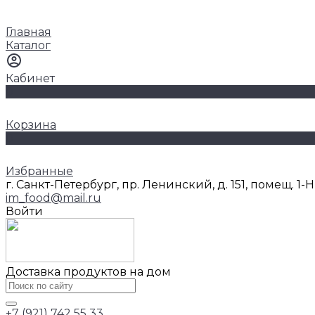
Главная
Каталог
Кабинет
0
Корзина
0
Избранные
г. Санкт-Петербург, пр. Ленинский, д. 151, помещ. 1-
im_food@mail.ru
Войти
Доставка продуктов на дом
+7 (921) 742 55 33