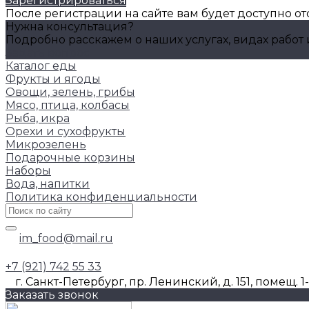
Зарегистрироваться
После регистрации на сайте вам будет доступно о
Нужна консультация?
Подробно расскажем о наших услугах, видах работ
Задать вопрос
Каталог еды
Фрукты и ягоды
Овощи, зелень, грибы
Мясо, птица, колбасы
Рыба, икра
Орехи и сухофрукты
Микрозелень
Подарочные корзины
Наборы
Вода, напитки
Политика конфиденциальности
im_food@mail.ru
+7 (921) 742 55 33
г. Санкт-Петербург, пр. Ленинский, д. 151, помещ. 1
Заказать звонок