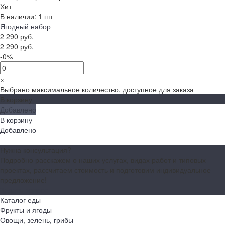
Хит
В наличии: 1 шт
Ягодный набор
2 290 руб.
2 290 руб.
-0%
×
Выбрано максимальное количество, доступное для заказа
В корзину
Добавлено
В корзину
Добавлено
Нужна консультация?
Подробно расскажем о наших услугах, видах работ и типовых
проектах, рассчитаем стоимость и подготовим индивидуальное
предложение!
Задать вопрос
Каталог еды
Фрукты и ягоды
Овощи, зелень, грибы