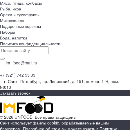
Мясо, птица, колбасы
Рыба, икра
Орехи и сухофрукты
Микрозелень
Подарочные корзины
Наборы
Вода, напитки
Политика конфиденциальности
im_food@mail.ru
+7 (921) 742 55 33
г. Санкт-Петербург, пр. Ленинский, д. 151, помещ. 1-Н, пом.
№013
Заказать звонок
© 2026 UniFOOD, Все права защищены
Сайт использует файлы cookie, обрабатываемые вашим
браузером. Подробнее об этом вы можете узнать в
Политике