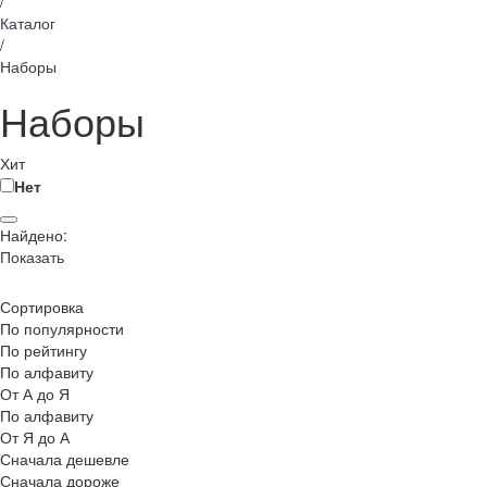
/
Каталог
/
Наборы
Наборы
Хит
Нет
Найдено:
Показать
Сортировка
По популярности
По рейтингу
По алфавиту
От А до Я
По алфавиту
От Я до А
Сначала дешевле
Сначала дороже