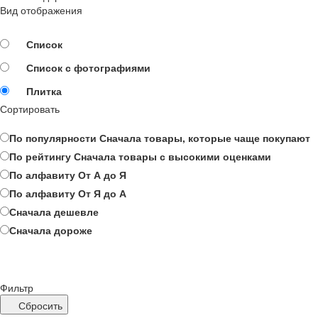
Вид отображения
Список
Список с фотографиями
Плитка
Сортировать
По популярности
Сначала товары, которые чаще покупают
По рейтингу
Сначала товары с высокими оценками
По алфавиту
От А до Я
По алфавиту
От Я до А
Сначала дешевле
Сначала дороже
Фильтр
Сбросить