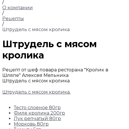
/
О компании
/
Рецепты
/
Штрудель с мясом кролика
Штрудель с мясом
кролика
Рецепт от шеф повара ресторана "Кролик в
Шляпе" Алексея Мельника
Штрудель с мясом кролика
Штрудель с мясом кролика.
Тесто слоеное 80гр
Филе кролика 200гр
Лук репчатый 80гр
Морковь 80гр