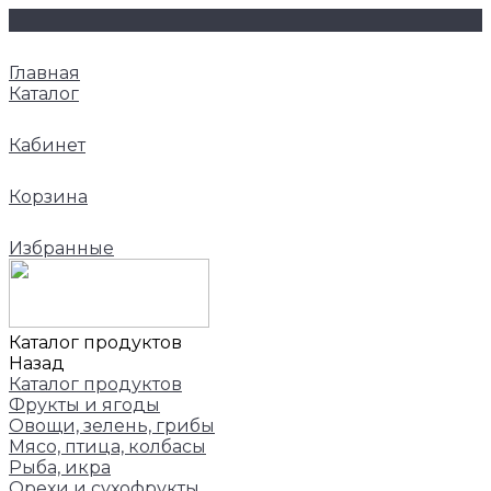
Главная
Каталог
Кабинет
Корзина
Избранные
Каталог продуктов
Назад
Каталог продуктов
Фрукты и ягоды
Овощи, зелень, грибы
Мясо, птица, колбасы
Рыба, икра
Орехи и сухофрукты