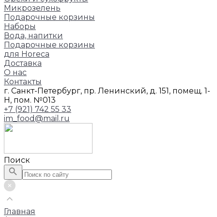
Микрозелень
Подарочные корзины
Наборы
Вода, напитки
Подарочные корзины
для Horeca
Доставка
О нас
Контакты
г. Санкт-Петербург, пр. Ленинский, д. 151, помещ. 1-
Н, пом. №013
+7 (921) 742 55 33
im_food@mail.ru
Поиск
Главная