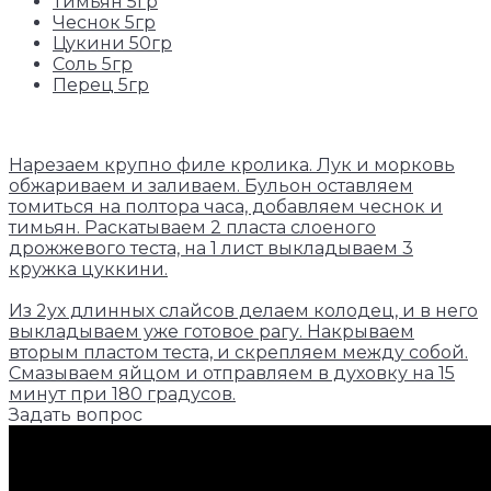
Тимьян 5гр
Чеснок 5гр
Цукини 50гр
Соль 5гр
Перец 5гр
Нарезаем крупно филе кролика. Лук и морковь
обжариваем и заливаем. Бульон оставляем
томиться на полтора часа, добавляем чеснок и
тимьян. Раскатываем 2 пласта слоеного
дрожжевого теста, на 1 лист выкладываем 3
кружка цуккини.
Из 2ух длинных слайсов делаем колодец, и в него
выкладываем уже готовое рагу. Накрываем
вторым пластом теста, и скрепляем между собой.
Смазываем яйцом и отправляем в духовку на 15
минут при 180 градусов.
Задать вопрос