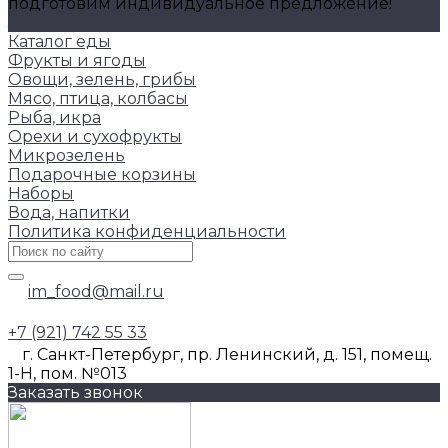
подготовим индивидуальное предложение!
Задать вопрос
Каталог еды
Фрукты и ягоды
Овощи, зелень, грибы
Мясо, птица, колбасы
Рыба, икра
Орехи и сухофрукты
Микрозелень
Подарочные корзины
Наборы
Вода, напитки
Политика конфиденциальности
im_food@mail.ru
+7 (921) 742 55 33
г. Санкт-Петербург, пр. Ленинский, д. 151, помещ.
1-Н, пом. №013
Заказать звонок