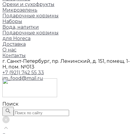
Орехи и сухофрукты
Микрозелень
Подарочные корзины
Наборы
Вода, напитки
Подарочные корзины
для Horeca
Доставка
О нас
Контакты
г. Санкт-Петербург, пр. Ленинский, д. 151, помещ. 1-
Н, пом. №013
+7 (921) 742 55 33
im_food@mail.ru
Поиск