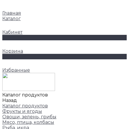
Главная
Каталог
Кабинет
0
Корзина
0
Избранные
Каталог продуктов
Назад
Каталог продуктов
Фрукты и ягоды
Овощи, зелень, грибы
Мясо, птица, колбасы
Рыба, икра