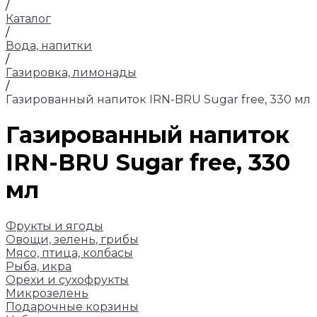
/
Каталог
/
Вода, напитки
/
Газировка, лимонады
/
Газированный напиток IRN-BRU Sugar free, 330 мл
Газированный напиток
IRN-BRU Sugar free, 330
мл
Фрукты и ягоды
Овощи, зелень, грибы
Мясо, птица, колбасы
Рыба, икра
Орехи и сухофрукты
Микрозелень
Подарочные корзины