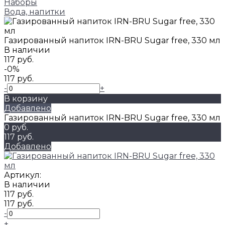
Наборы
Вода, напитки
Газированный напиток IRN-BRU Sugar free, 330 мл
В наличии
117 руб.
-0%
117 руб.
-
+
В корзину
Добавлено
Газированный напиток IRN-BRU Sugar free, 330 мл
0 руб.
117 руб.
Добавлено
Артикул:
В наличии
117 руб.
117 руб.
-
+