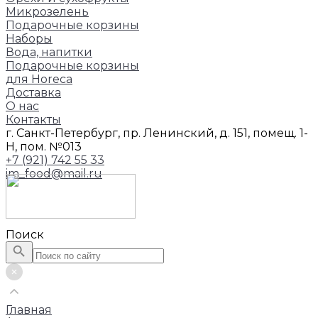
Микрозелень
Подарочные корзины
Наборы
Вода, напитки
Подарочные корзины
для Horeca
Доставка
О нас
Контакты
г. Санкт-Петербург, пр. Ленинский, д. 151, помещ. 1-
Н, пом. №013
+7 (921) 742 55 33
im_food@mail.ru
Поиск
Главная