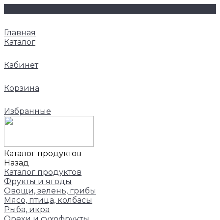
Главная
Каталог
Кабинет
Корзина
Избранные
Каталог продуктов
Назад
Каталог продуктов
Фрукты и ягоды
Овощи, зелень, грибы
Мясо, птица, колбасы
Рыба, икра
Орехи и сухофрукты