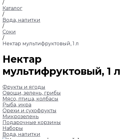
/
Каталог
/
Вода, напитки
/
Соки
/
Нектар мультифруктовый, 1 л
Нектар
мультифруктовый, 1 л
Фрукты и ягоды
Овощи, зелень, грибы
Мясо, птица, колбасы
Рыба, икра
Орехи и сухофрукты
Микрозелень
Подарочные корзины
Наборы
Вода, напитки