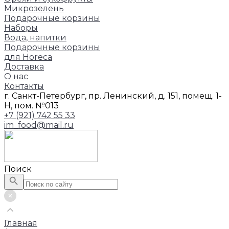
Микрозелень
Подарочные корзины
Наборы
Вода, напитки
Подарочные корзины
для Horeca
Доставка
О нас
Контакты
г. Санкт-Петербург, пр. Ленинский, д. 151, помещ. 1-
Н, пом. №013
+7 (921) 742 55 33
im_food@mail.ru
Поиск
Главная