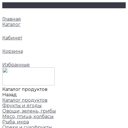
Главная
Каталог
Кабинет
Корзина
Избранные
Каталог продуктов
Назад
Каталог продуктов
Фрукты и ягоды
Овощи, зелень, грибы
Мясо, птица, колбасы
Рыба, икра
Орехи и сухофрукты