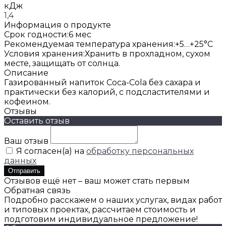
кДж
1,4
Информация о продукте
Срок годности:
6 мес
Рекомендуемая температура хранения:
+5…+25°C
Условия хранения:
Хранить в прохладном, сухом
месте, защищать от солнца.
Описание
Газированный напиток Coca-Cola без сахара и
практически без калорий, с подсластителями и
кофеином.
Отзывы
Оставить отзыв
Ваш отзыв
Я согласен(а) на
обработку персональных
данных
Отправить
Отзывов ещё нет – ваш может стать первым
Обратная связь
Подробно расскажем о наших услугах, видах работ
и типовых проектах, рассчитаем стоимость и
подготовим индивидуальное предложение!