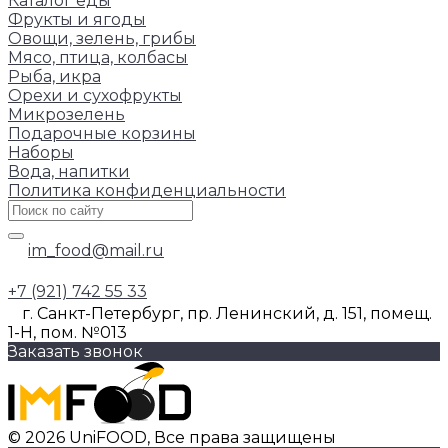
Каталог еды
Фрукты и ягоды
Овощи, зелень, грибы
Мясо, птица, колбасы
Рыба, икра
Орехи и сухофрукты
Микрозелень
Подарочные корзины
Наборы
Вода, напитки
Политика конфиденциальности
im_food@mail.ru
+7 (921) 742 55 33
г. Санкт-Петербург, пр. Ленинский, д. 151, помещ.
1-Н, пом. №013
Заказать звонок
© 2026 UniFOOD, Все права защищены