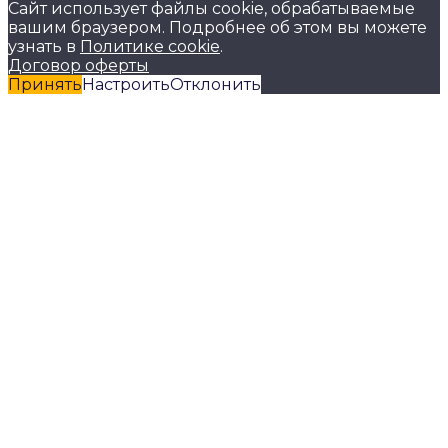
Сайт использует файлы cookie, обрабатываемые
вашим браузером. Подробнее об этом вы можете
узнать в
Политике cookie
.
Договор оферты
Принять
Настроить
Отклонить