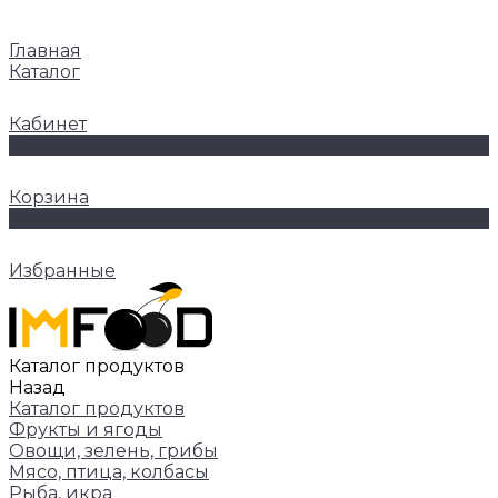
Главная
Каталог
Кабинет
0
Корзина
0
Избранные
Каталог продуктов
Назад
Каталог продуктов
Фрукты и ягоды
Овощи, зелень, грибы
Мясо, птица, колбасы
Рыба, икра