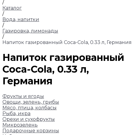
/
Каталог
/
Вода, напитки
/
Газировка, лимонады
/
Напиток газированный Coca-Cola, 0.33 л, Германия
Напиток газированный
Coca-Cola, 0.33 л,
Германия
Фрукты и ягоды
Овощи, зелень, грибы
Мясо, птица, колбасы
Рыба, икра
Орехи и сухофрукты
Микрозелень
Подарочные корзины