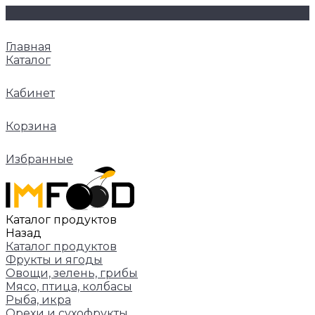
Главная
Каталог
Кабинет
Корзина
Избранные
Каталог продуктов
Назад
Каталог продуктов
Фрукты и ягоды
Овощи, зелень, грибы
Мясо, птица, колбасы
Рыба, икра
Орехи и сухофрукты