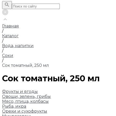
Главная
/
Каталог
/
Вода, напитки
/
Соки
/
Сок томатный, 250 мл
Сок томатный, 250 мл
Фрукты и ягоды
Овощи, зелень, грибы
Мясо, птица, колбасы
Рыба, икра
Орехи и сухофрукты