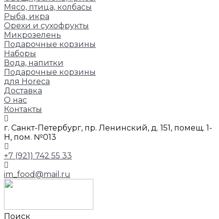
Мясо, птица, колбасы
Рыба, икра
Орехи и сухофрукты
Микрозелень
Подарочные корзины
Наборы
Вода, напитки
Подарочные корзины
для Horeca
Доставка
О нас
Контакты
г. Санкт-Петербург, пр. Ленинский, д. 151, помещ. 1-
Н, пом. №013
+7 (921) 742 55 33
im_food@mail.ru
Поиск