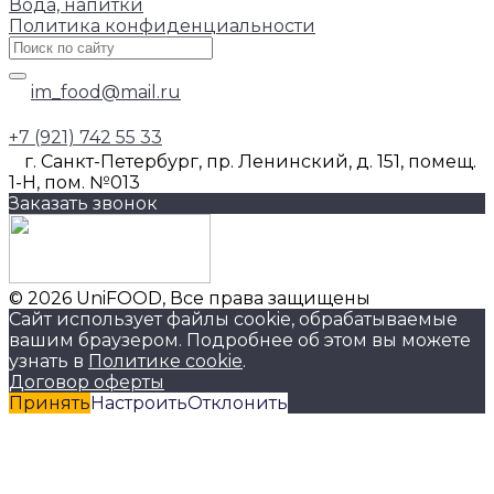
Вода, напитки
Политика конфиденциальности
im_food@mail.ru
+7 (921) 742 55 33
г. Санкт-Петербург, пр. Ленинский, д. 151, помещ.
1-Н, пом. №013
Заказать звонок
© 2026 UniFOOD, Все права защищены
Сайт использует файлы cookie, обрабатываемые
вашим браузером. Подробнее об этом вы можете
узнать в
Политике cookie
.
Договор оферты
Принять
Настроить
Отклонить