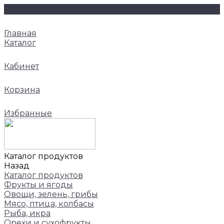
Главная
Каталог
Кабинет
Корзина
Избранные
Каталог продуктов
Назад
Каталог продуктов
Фрукты и ягоды
Овощи, зелень, грибы
Мясо, птица, колбасы
Рыба, икра
Орехи и сухофрукты