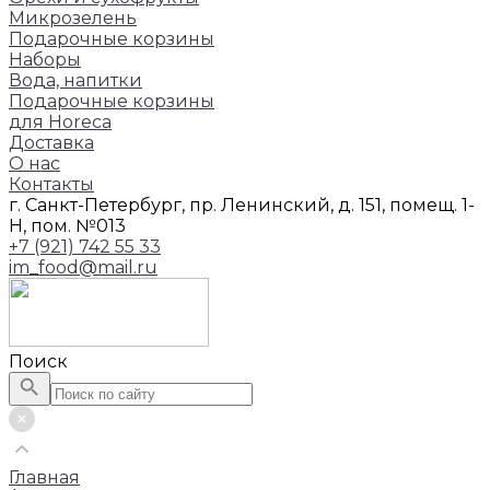
Микрозелень
Подарочные корзины
Наборы
Вода, напитки
Подарочные корзины
для Horeca
Доставка
О нас
Контакты
г. Санкт-Петербург, пр. Ленинский, д. 151, помещ. 1-
Н, пом. №013
+7 (921) 742 55 33
im_food@mail.ru
Поиск
Главная