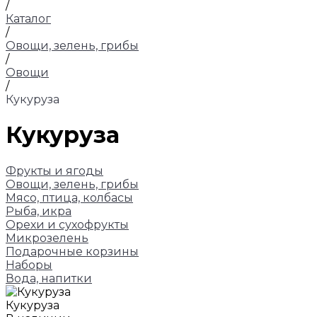
/
Каталог
/
Овощи, зелень, грибы
/
Овощи
/
Кукуруза
Кукуруза
Фрукты и ягоды
Овощи, зелень, грибы
Мясо, птица, колбасы
Рыба, икра
Орехи и сухофрукты
Микрозелень
Подарочные корзины
Наборы
Вода, напитки
Кукуруза