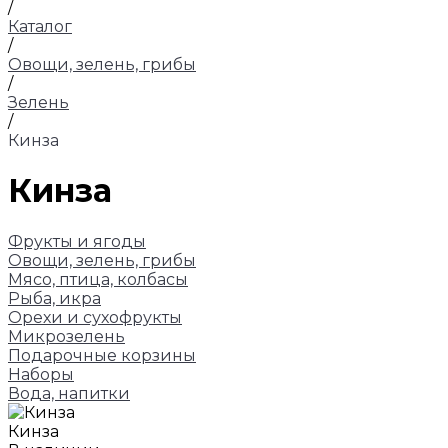
/
Каталог
/
Овощи, зелень, грибы
/
Зелень
/
Кинза
Кинза
Фрукты и ягоды
Овощи, зелень, грибы
Мясо, птица, колбасы
Рыба, икра
Орехи и сухофрукты
Микрозелень
Подарочные корзины
Наборы
Вода, напитки
Кинза