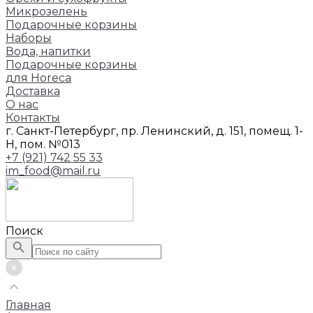
Микрозелень
Подарочные корзины
Наборы
Вода, напитки
Подарочные корзины
для Horeca
Доставка
О нас
Контакты
г. Санкт-Петербург, пр. Ленинский, д. 151, помещ. 1-
Н, пом. №013
+7 (921) 742 55 33
im_food@mail.ru
Поиск
Главная