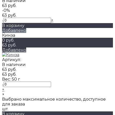
В наличии
63 руб.
-0%
63 руб.
-
+
В корзину
Добавлено
Кинза
0 руб.
63 руб.
Добавлено
Артикул:
В наличии
63 руб.
63 руб.
Вес:
50 г
-
+
×
Выбрано максимальное количество, доступное
для заказа
шт.
В корзину