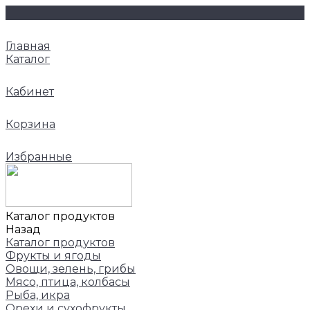
Главная
Каталог
Кабинет
Корзина
Избранные
Каталог продуктов
Назад
Каталог продуктов
Фрукты и ягоды
Овощи, зелень, грибы
Мясо, птица, колбасы
Рыба, икра
Орехи и сухофрукты