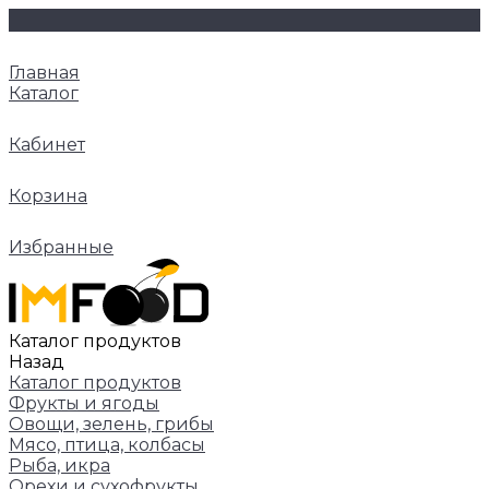
Главная
Каталог
Кабинет
Корзина
Избранные
Каталог продуктов
Назад
Каталог продуктов
Фрукты и ягоды
Овощи, зелень, грибы
Мясо, птица, колбасы
Рыба, икра
Орехи и сухофрукты