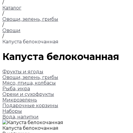
/
Каталог
/
Овощи, зелень, грибы
/
Овощи
/
Капуста белокочанная
Капуста белокочанная
Фрукты и ягоды
Овощи, зелень, грибы
Мясо, птица, колбасы
Рыба, икра
Орехи и сухофрукты
Микрозелень
Подарочные корзины
Наборы
Вода, напитки
Капуста белокочанная