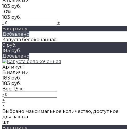
В наличии
183 руб.
-0%
183 руб.
-
+
В корзину
Добавлено
Капуста белокочанная
0 руб.
183 руб.
Добавлено
Артикул:
В наличии
183 руб.
183 руб.
Вес:
1,5 кг
-
+
×
Выбрано максимальное количество, доступное
для заказа
шт.
В корзину