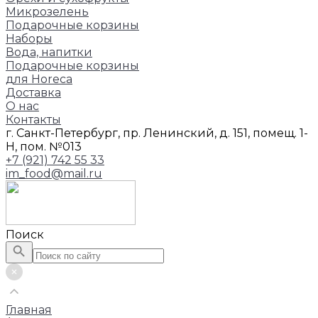
Микрозелень
Подарочные корзины
Наборы
Вода, напитки
Подарочные корзины
для Horeca
Доставка
О нас
Контакты
г. Санкт-Петербург, пр. Ленинский, д. 151, помещ. 1-
Н, пом. №013
+7 (921) 742 55 33
im_food@mail.ru
Поиск
Главная