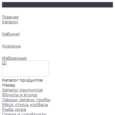
Главная
Каталог
Кабинет
Корзина
Избранные
Каталог продуктов
Назад
Каталог продуктов
Фрукты и ягоды
Овощи, зелень, грибы
Мясо, птица, колбасы
Рыба, икра
Орехи и сухофрукты