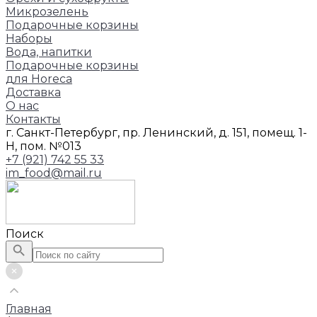
Микрозелень
Подарочные корзины
Наборы
Вода, напитки
Подарочные корзины
для Horeca
Доставка
О нас
Контакты
г. Санкт-Петербург, пр. Ленинский, д. 151, помещ. 1-
Н, пом. №013
+7 (921) 742 55 33
im_food@mail.ru
Поиск
Главная