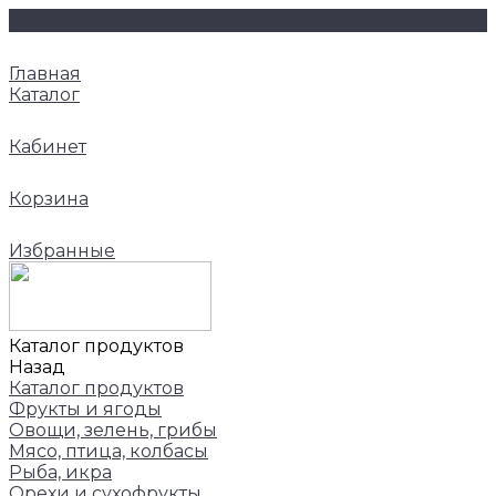
Главная
Каталог
Кабинет
Корзина
Избранные
Каталог продуктов
Назад
Каталог продуктов
Фрукты и ягоды
Овощи, зелень, грибы
Мясо, птица, колбасы
Рыба, икра
Орехи и сухофрукты