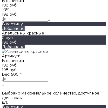
В наличии
198 руб.
-0%
198 руб.
-
+
В корзину
Добавлено
Апельсины красные
0 руб.
198 руб.
Добавлено
Артикул:
В наличии
198 руб.
198 руб.
Вес:
500 г
-
+
×
Выбрано максимальное количество, доступное
для заказа
шт.
В корзину