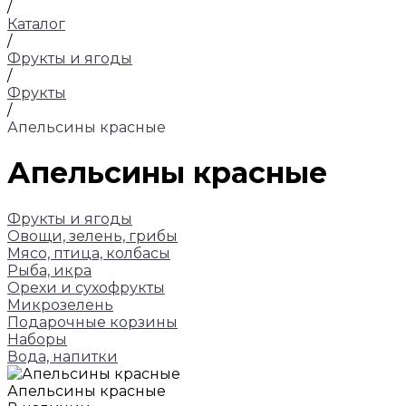
/
Каталог
/
Фрукты и ягоды
/
Фрукты
/
Апельсины красные
Апельсины красные
Фрукты и ягоды
Овощи, зелень, грибы
Мясо, птица, колбасы
Рыба, икра
Орехи и сухофрукты
Микрозелень
Подарочные корзины
Наборы
Вода, напитки
Апельсины красные