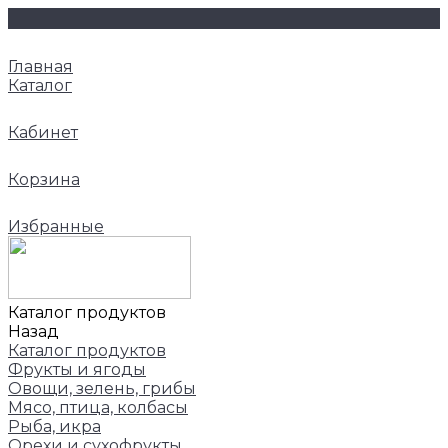
Главная
Каталог
Кабинет
Корзина
Избранные
Каталог продуктов
Назад
Каталог продуктов
Фрукты и ягоды
Овощи, зелень, грибы
Мясо, птица, колбасы
Рыба, икра
Орехи и сухофрукты