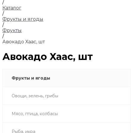
/
Каталог
/
Фрукты и ягоды
/
Фрукты
/
Авокадо Хаас, шт
Авокадо Хаас, шт
Фрукты и ягоды
Овощи, зелень, грибы
Мясо, птица, колбасы
Рыба, икра