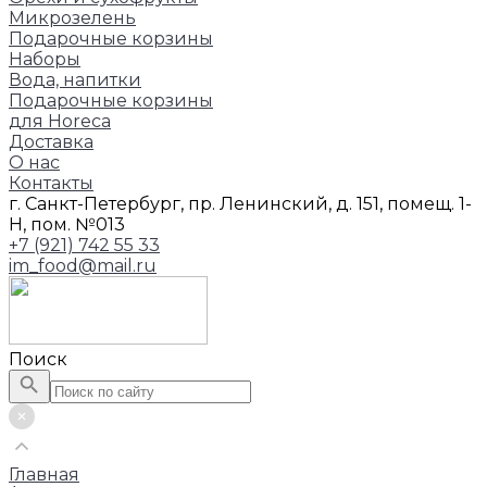
Микрозелень
Подарочные корзины
Наборы
Вода, напитки
Подарочные корзины
для Horeca
Доставка
О нас
Контакты
г. Санкт-Петербург, пр. Ленинский, д. 151, помещ. 1-
Н, пом. №013
+7 (921) 742 55 33
im_food@mail.ru
Поиск
Главная