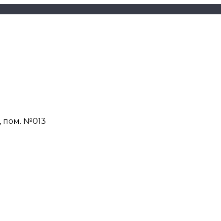
Н, пом. №013