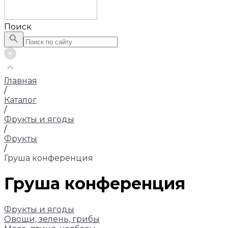
Поиск
Главная
/
Каталог
/
Фрукты и ягоды
/
Фрукты
/
Груша конференция
Груша конференция
Фрукты и ягоды
Овощи, зелень, грибы