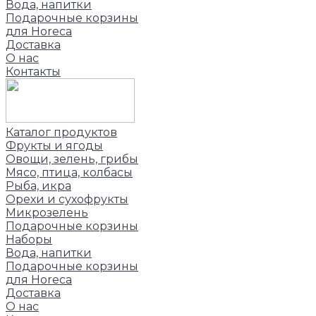
Вода, напитки
Подарочные корзины
для Horeca
Доставка
О нас
Контакты
Каталог продуктов
Фрукты и ягоды
Овощи, зелень, грибы
Мясо, птица, колбасы
Рыба, икра
Орехи и сухофрукты
Микрозелень
Подарочные корзины
Наборы
Вода, напитки
Подарочные корзины
для Horeca
Доставка
О нас