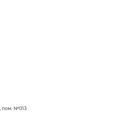
Н, пом. №013