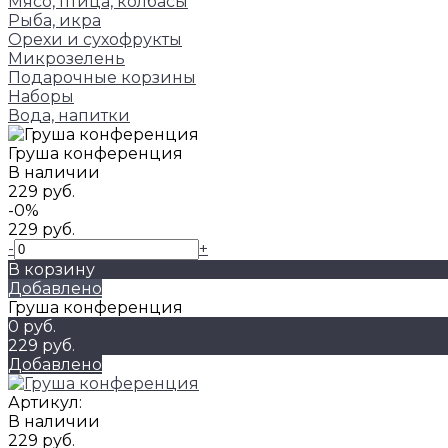
Мясо, птица, колбасы
Рыба, икра
Орехи и сухофрукты
Микрозелень
Подарочные корзины
Наборы
Вода, напитки
Груша конференция
В наличии
229 руб.
-0%
229 руб.
-
+
В корзину
Добавлено
Груша конференция
0 руб.
229 руб.
Добавлено
Артикул:
В наличии
229 руб.