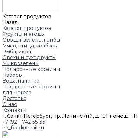
Каталог продуктов
Назад
Каталог продуктов
Фрукты и ягоды
Овощи, зелень, грибы
Мясо, птица, колбасы
Рыба, икра
Орехи и сухофрукты
Микрозелень
Подарочные корзины
Наборы
Вода, напитки
Подарочные корзины
для Horeca
Доставка
О нас
Контакты
г. Санкт-Петербург, пр. Ленинский, д. 151, помещ. 1-
+7 (921) 742 55 33
im_food@mail.ru