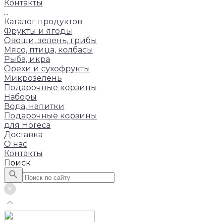
Контакты
...
Каталог продуктов
Фрукты и ягоды
Овощи, зелень, грибы
Мясо, птица, колбасы
Рыба, икра
Орехи и сухофрукты
Микрозелень
Подарочные корзины
Наборы
Вода, напитки
Подарочные корзины
для Horeca
Доставка
О нас
Контакты
Поиск