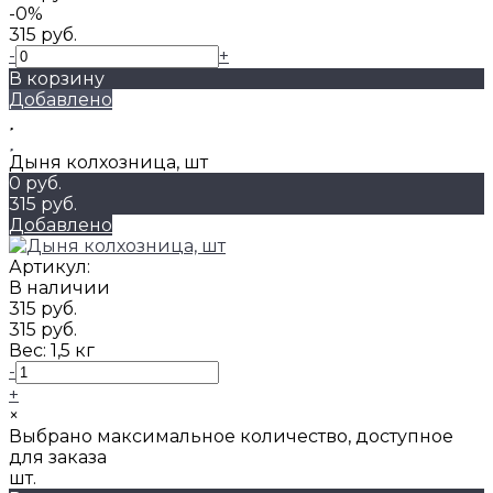
-0%
315 руб.
-
+
В корзину
Добавлено
Дыня колхозница, шт
0 руб.
315 руб.
Добавлено
Артикул:
В наличии
315 руб.
315 руб.
Вес:
1,5 кг
-
+
×
Выбрано максимальное количество, доступное
для заказа
шт.