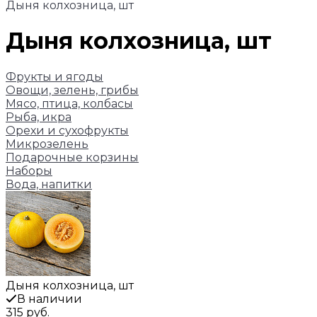
Дыня колхозница, шт
Дыня колхозница, шт
Фрукты и ягоды
Овощи, зелень, грибы
Мясо, птица, колбасы
Рыба, икра
Орехи и сухофрукты
Микрозелень
Подарочные корзины
Наборы
Вода, напитки
Дыня колхозница, шт
В наличии
315 руб.