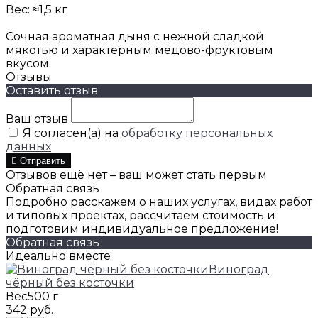
Вес: ≈1,5 кг
Сочная ароматная дыня с нежной сладкой
мякотью и характерным медово-фруктовым
вкусом.
Отзывы
Оставить отзыв
Ваш отзыв
Я согласен(а) на
обработку персональных
данных
Отправить
Отзывов ещё нет – ваш может стать первым
Обратная связь
Подробно расскажем о наших услугах, видах работ
и типовых проектах, рассчитаем стоимость и
подготовим индивидуальное предложение!
Обратная связь
Идеально вместе
Виноград
чёрный без косточки
Вес
500 г
342 руб.