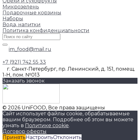
Орехи и сухофрукты
Микрозелень
Подарочные корзины
Наборы
Вода, напитки
Политика конфиденциальности
im_food@mail.ru
+7 (921) 742 55 33
г. Санкт-Петербург, пр. Ленинский, д. 151, помещ.
1-Н, пом. №013
Заказать звонок
© 2026 UniFOOD, Все права защищены
Сайт использует файлы cookie, обрабатываемые
вашим браузером. Подробнее об этом вы можете
узнать в
Политике cookie
.
Договор оферты
Принять
Настроить
Отклонить