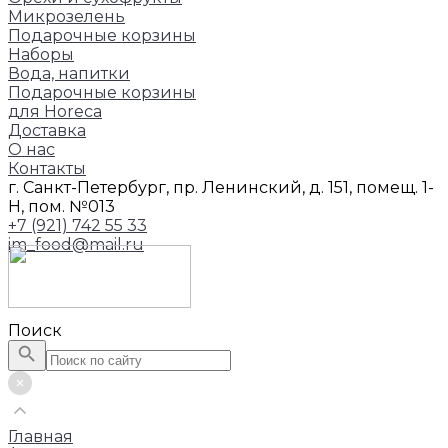
Микрозелень
Подарочные корзины
Наборы
Вода, напитки
Подарочные корзины
для Horeca
Доставка
О нас
Контакты
г. Санкт-Петербург, пр. Ленинский, д. 151, помещ. 1-
Н, пом. №013
+7 (921) 742 55 33
im_food@mail.ru
Поиск
Главная