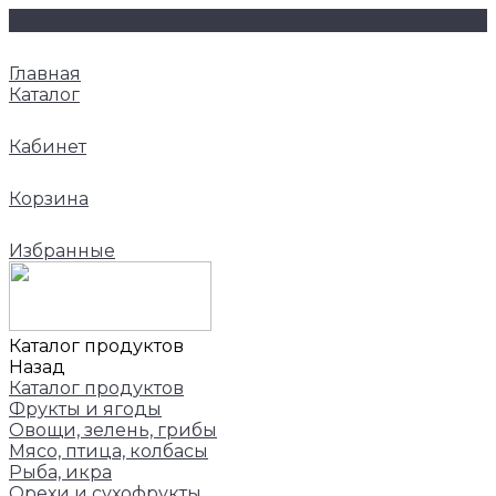
Главная
Каталог
Кабинет
Корзина
Избранные
Каталог продуктов
Назад
Каталог продуктов
Фрукты и ягоды
Овощи, зелень, грибы
Мясо, птица, колбасы
Рыба, икра
Орехи и сухофрукты