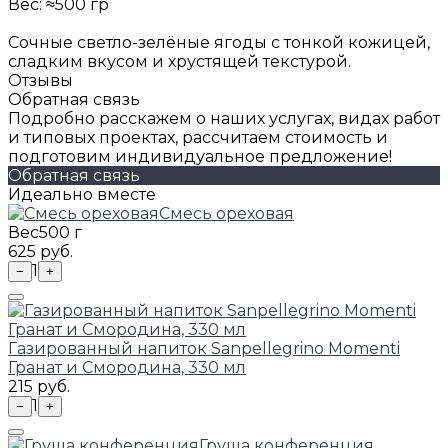
Вес: ≈500 гр
Сочные светло-зелёные ягоды с тонкой кожицей,
сладким вкусом и хрустящей текстурой.
Отзывы
Обратная связь
Подробно расскажем о наших услугах, видах работ
и типовых проектах, рассчитаем стоимость и
подготовим индивидуальное предложение!
Обратная связь
Идеально вместе
Смесь ореховая
Вес
500 г
625 руб.
1
−
+
Газированный напиток Sanpellegrino Momenti
Гранат и Смородина, 330 мл
215 руб.
1
−
+
Груша конференция