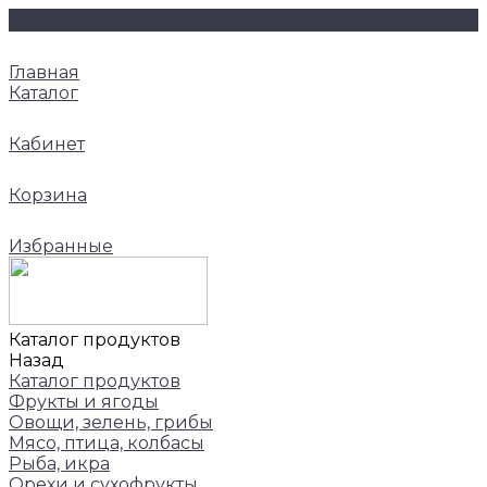
Главная
Каталог
Кабинет
Корзина
Избранные
Каталог продуктов
Назад
Каталог продуктов
Фрукты и ягоды
Овощи, зелень, грибы
Мясо, птица, колбасы
Рыба, икра
Орехи и сухофрукты