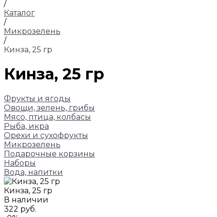
/
Каталог
/
Микрозелень
/
Кинза, 25 гр
Кинза, 25 гр
Фрукты и ягоды
Овощи, зелень, грибы
Мясо, птица, колбасы
Рыба, икра
Орехи и сухофрукты
Микрозелень
Подарочные корзины
Наборы
Вода, напитки
Кинза, 25 гр
В наличии
322 руб.