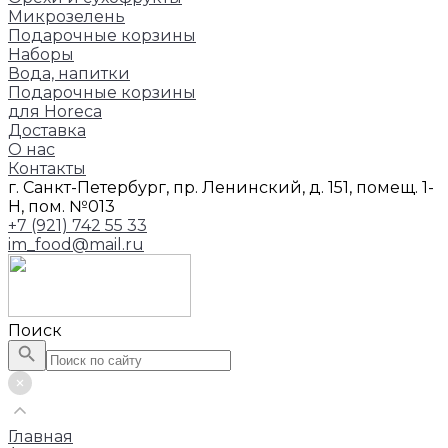
Микрозелень
Подарочные корзины
Наборы
Вода, напитки
Подарочные корзины
для Horeca
Доставка
О нас
Контакты
г. Санкт-Петербург, пр. Ленинский, д. 151, помещ. 1-
Н, пом. №013
+7 (921) 742 55 33
im_food@mail.ru
Поиск
Главная