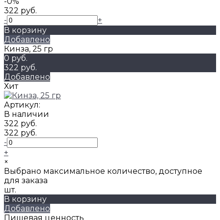
-0%
322 руб.
-
+
В корзину
Добавлено
Кинза, 25 гр
0 руб.
322 руб.
Добавлено
Хит
Артикул:
В наличии
322 руб.
322 руб.
-
+
×
Выбрано максимальное количество, доступное
для заказа
шт.
В корзину
Добавлено
Пищевая ценность