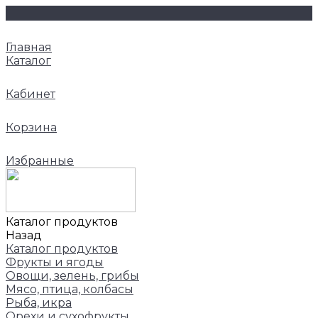
Главная
Каталог
Кабинет
Корзина
Избранные
Каталог продуктов
Назад
Каталог продуктов
Фрукты и ягоды
Овощи, зелень, грибы
Мясо, птица, колбасы
Рыба, икра
Орехи и сухофрукты