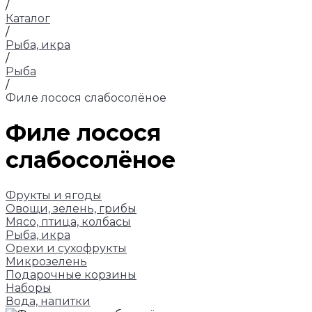
/
Каталог
/
Рыба, икра
/
Рыба
/
Филе лосося слабосолёное
Филе лосося
слабосолёное
Фрукты и ягоды
Овощи, зелень, грибы
Мясо, птица, колбасы
Рыба, икра
Орехи и сухофрукты
Микрозелень
Подарочные корзины
Наборы
Вода, напитки