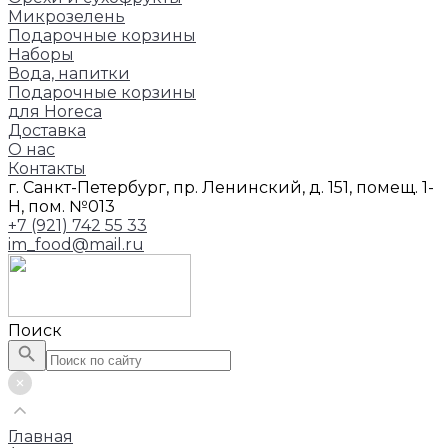
Микрозелень
Подарочные корзины
Наборы
Вода, напитки
Подарочные корзины
для Horeca
Доставка
О нас
Контакты
г. Санкт-Петербург, пр. Ленинский, д. 151, помещ. 1-
Н, пом. №013
+7 (921) 742 55 33
im_food@mail.ru
Поиск
Главная