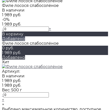
Филе лосося слабосолёное
В наличии
1 989 руб.
-0%
1 989 руб.
-
+
В корзину
Добавлено
Филе лосося слабосолёное
0 руб.
1 989 руб.
Добавлено
Хит
Артикул:
В наличии
1 989 руб.
1 989 руб.
Вес:
500 г
-
+
×
Выбрано максимальное количество, доступное