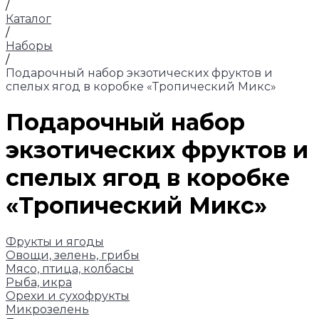
/
Каталог
/
Наборы
/
Подарочный набор экзотических фруктов и
спелых ягод в коробке «Тропический Микс»
Подарочный набор
экзотических фруктов и
спелых ягод в коробке
«Тропический Микс»
Фрукты и ягоды
Овощи, зелень, грибы
Мясо, птица, колбасы
Рыба, икра
Орехи и сухофрукты
Микрозелень