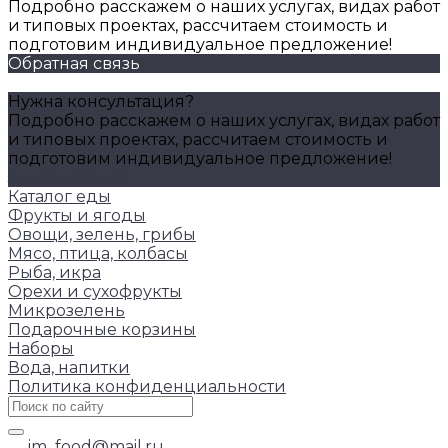
Подробно расскажем о наших услугах, видах работ
и типовых проектах, рассчитаем стоимость и
подготовим индивидуальное предложение!
Обратная связь
Нужна консультация?
Подробно расскажем о наших услугах, видах работ
и типовых проектах, рассчитаем стоимость и
подготовим индивидуальное предложение!
Задать вопрос
Каталог еды
Фрукты и ягоды
Овощи, зелень, грибы
Мясо, птица, колбасы
Рыба, икра
Орехи и сухофрукты
Микрозелень
Подарочные корзины
Наборы
Вода, напитки
Политика конфиденциальности
im_food@mail.ru