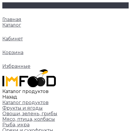
Главная
Каталог
Кабинет
Корзина
Избранные
Каталог продуктов
Назад
Каталог продуктов
Фрукты и ягоды
Овощи, зелень, грибы
Мясо, птица, колбасы
Рыба, икра
Орехи и сухофрукты