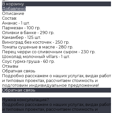
В корзину
Добавлено
Описание
Состав:
Ананас - 1 шт.
Пармезан - 100 гр.
Оливки в банке - 290 гр.
Камамбер - 125 шт.
Виноград без косточек - 250 гр.
Томаты сушеные в масле - 280 гр.
Перец черри со сливочным сыром - 230 гр.
Шоколад молочный villars - 1 шт.
Соус гурмэ груша - 60 гр.
Отзывы
Обратная связь
Подробно расскажем о наших услугах, видах работ
и типовых проектах, рассчитаем стоимость и
подготовим индивидуальное предложение!
Обратная связь
Нужна консультация?
Подробно расскажем о наших услугах, видах работ
и типовых проектах, рассчитаем стоимость и