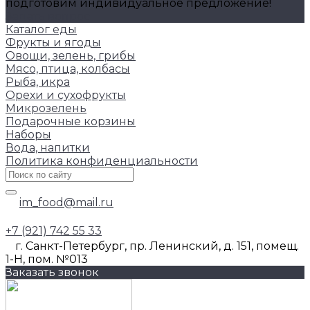
подготовим индивидуальное предложение!
Задать вопрос
Каталог еды
Фрукты и ягоды
Овощи, зелень, грибы
Мясо, птица, колбасы
Рыба, икра
Орехи и сухофрукты
Микрозелень
Подарочные корзины
Наборы
Вода, напитки
Политика конфиденциальности
im_food@mail.ru
+7 (921) 742 55 33
г. Санкт-Петербург, пр. Ленинский, д. 151, помещ.
1-Н, пом. №013
Заказать звонок