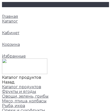
Главная
Каталог
Кабинет
Корзина
Избранные
Каталог продуктов
Назад
Каталог продуктов
Фрукты и ягоды
Овощи, зелень, грибы
Мясо, птица, колбасы
Рыба, икра
Орехи и сухофрукты