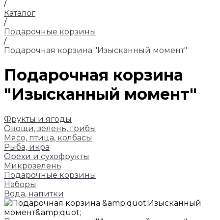
/
Каталог
/
Подарочные корзины
/
Подарочная корзина "Изысканный момент"
Подарочная корзина
"Изысканный момент"
Фрукты и ягоды
Овощи, зелень, грибы
Мясо, птица, колбасы
Рыба, икра
Орехи и сухофрукты
Микрозелень
Подарочные корзины
Наборы
Вода, напитки