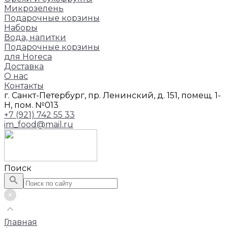
Микрозелень
Подарочные корзины
Наборы
Вода, напитки
Подарочные корзины
для Horeca
Доставка
О нас
Контакты
г. Санкт-Петербург, пр. Ленинский, д. 151, помещ. 1-
Н, пом. №013
+7 (921) 742 55 33
im_food@mail.ru
Поиск
Главная