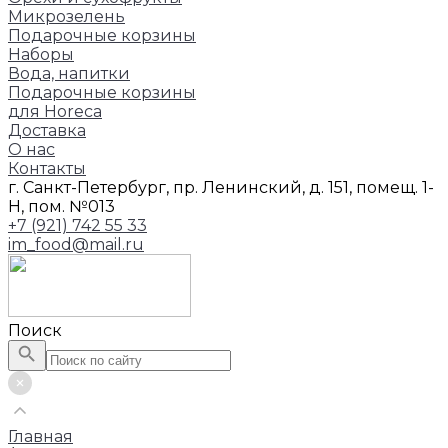
Микрозелень
Подарочные корзины
Наборы
Вода, напитки
Подарочные корзины
для Horeca
Доставка
О нас
Контакты
г. Санкт-Петербург, пр. Ленинский, д. 151, помещ. 1-
Н, пом. №013
+7 (921) 742 55 33
im_food@mail.ru
Поиск
Главная