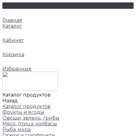
Главная
Каталог
Кабинет
Корзина
Избранные
Каталог продуктов
Назад
Каталог продуктов
Фрукты и ягоды
Овощи, зелень, грибы
Мясо, птица, колбасы
Рыба, икра
Орехи и сухофрукты