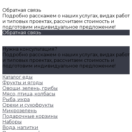
Обратная связь
Подробно расскажем о наших услугах, видах работ
и типовых проектах, рассчитаем стоимость и
подготовим индивидуальное предложение!
Обратная связь
Нужна консультация?
Подробно расскажем о наших услугах, видах работ
и типовых проектах, рассчитаем стоимость и
подготовим индивидуальное предложение!
Задать вопрос
Каталог еды
Фрукты и ягоды
Овощи, зелень, грибы
Мясо, птица, колбасы
Рыба, икра
Орехи и сухофрукты
Микрозелень
Подарочные корзины
Наборы
Вода, напитки