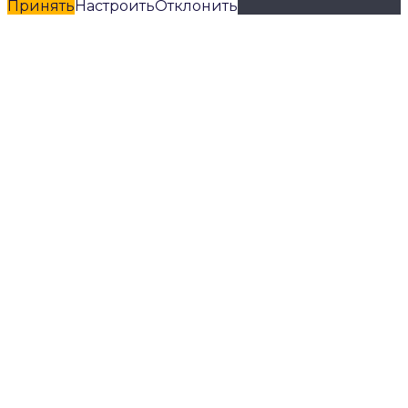
Принять
Настроить
Отклонить