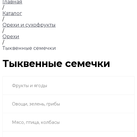
Главная
/
Каталог
/
Орехи и сухофрукты
/
Орехи
/
Тыквенные семечки
Тыквенные семечки
Фрукты и ягоды
Овощи, зелень, грибы
Мясо, птица, колбасы