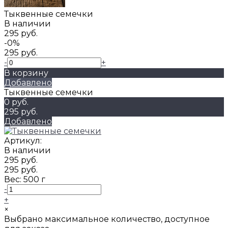
Тыквенные семечки
В наличии
295 руб.
-0%
295 руб.
-
+
В корзину
Добавлено
Тыквенные семечки
0 руб.
295 руб.
Добавлено
Артикул:
В наличии
295 руб.
295 руб.
Вес:
500 г
-
+
×
Выбрано максимальное количество, доступное