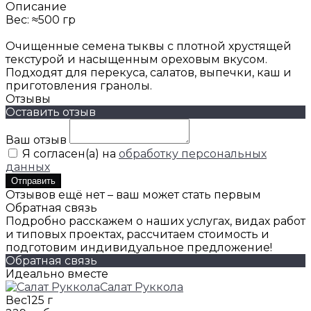
Описание
Вес: ≈500 гр
Очищенные семена тыквы с плотной хрустящей
текстурой и насыщенным ореховым вкусом.
Подходят для перекуса, салатов, выпечки, каш и
приготовления гранолы.
Отзывы
Оставить отзыв
Ваш отзыв
Я согласен(а) на
обработку персональных
данных
Отправить
Отзывов ещё нет – ваш может стать первым
Обратная связь
Подробно расскажем о наших услугах, видах работ
и типовых проектах, рассчитаем стоимость и
подготовим индивидуальное предложение!
Обратная связь
Идеально вместе
Салат Руккола
Вес
125 г