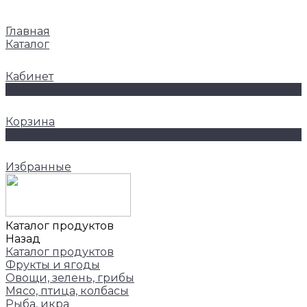
Главная
Каталог
Кабинет
0
Корзина
0
Избранные
Каталог продуктов
Назад
Каталог продуктов
Фрукты и ягоды
Овощи, зелень, грибы
Мясо, птица, колбасы
Рыба, икра