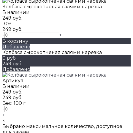
Колбаса сырокопченая салями нарезка
В наличии
249 руб.
-0%
249 руб.
-
+
В корзину
Добавлено
Колбаса сырокопченая салями нарезка
0 руб.
249 руб.
Добавлено
Артикул:
В наличии
249 руб.
249 руб.
Вес:
100 г
-
+
×
Выбрано максимальное количество, доступное
для заказа