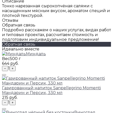
Описание
Тонко нарезанная сырокопчёная салями с
насыщенным мясным вкусом, ароматом специй и
плотной текстурой.
Отзывы
Обратная связь
Подробно расскажем о наших услугах, видах работ
и типовых проектах, рассчитаем стоимость и
подготовим индивидуальное предложение!
Обратная связь
Идеально вместе
Миндаль
Вес
500 г
644 руб.
1
−
+
Газированный напиток Sanpellegrino Momenti
Мандарин и Персик, 330 мл
215 руб.
1
−
+
Виноград