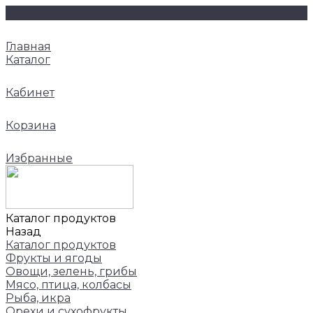
Главная
Каталог
Кабинет
Корзина
Избранные
Каталог продуктов
Назад
Каталог продуктов
Фрукты и ягоды
Овощи, зелень, грибы
Мясо, птица, колбасы
Рыба, икра
Орехи и сухофрукты