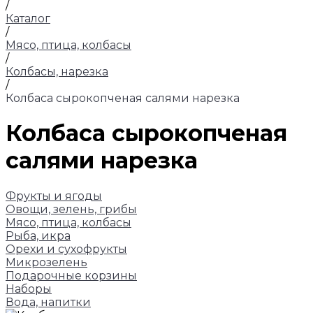
/
Каталог
/
Мясо, птица, колбасы
/
Колбасы, нарезка
/
Колбаса сырокопченая салями нарезка
Колбаса сырокопченая
салями нарезка
Фрукты и ягоды
Овощи, зелень, грибы
Мясо, птица, колбасы
Рыба, икра
Орехи и сухофрукты
Микрозелень
Подарочные корзины
Наборы
Вода, напитки