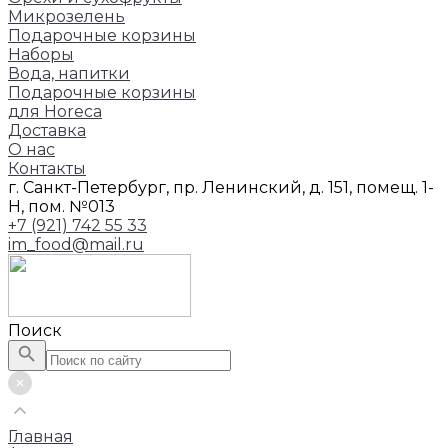
Микрозелень
Подарочные корзины
Наборы
Вода, напитки
Подарочные корзины
для Horeca
Доставка
О нас
Контакты
г. Санкт-Петербург, пр. Ленинский, д. 151, помещ. 1-
Н, пом. №013
+7 (921) 742 55 33
im_food@mail.ru
Поиск
Главная