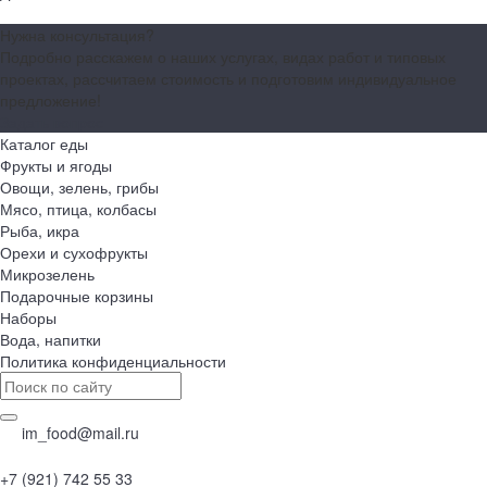
Нужна консультация?
Подробно расскажем о наших услугах, видах работ и типовых
проектах, рассчитаем стоимость и подготовим индивидуальное
предложение!
Задать вопрос
Каталог еды
Фрукты и ягоды
Овощи, зелень, грибы
Мясо, птица, колбасы
Рыба, икра
Орехи и сухофрукты
Микрозелень
Подарочные корзины
Наборы
Вода, напитки
Политика конфиденциальности
im_food@mail.ru
+7 (921) 742 55 33