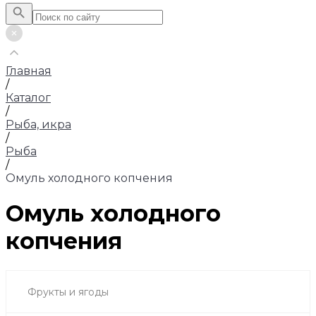
Главная
/
Каталог
/
Рыба, икра
/
Рыба
/
Омуль холодного копчения
Омуль холодного
копчения
Фрукты и ягоды