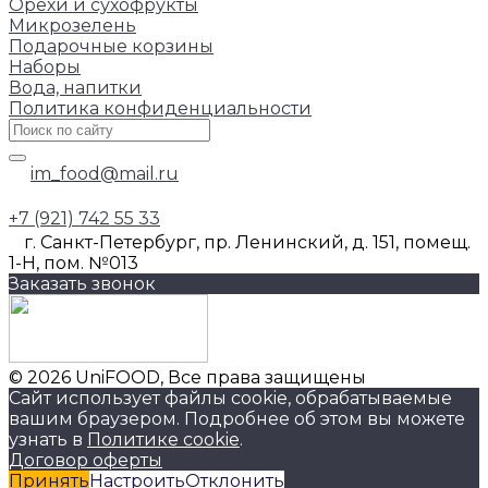
Орехи и сухофрукты
Микрозелень
Подарочные корзины
Наборы
Вода, напитки
Политика конфиденциальности
im_food@mail.ru
+7 (921) 742 55 33
г. Санкт-Петербург, пр. Ленинский, д. 151, помещ.
1-Н, пом. №013
Заказать звонок
© 2026 UniFOOD, Все права защищены
Сайт использует файлы cookie, обрабатываемые
вашим браузером. Подробнее об этом вы можете
узнать в
Политике cookie
.
Договор оферты
Принять
Настроить
Отклонить