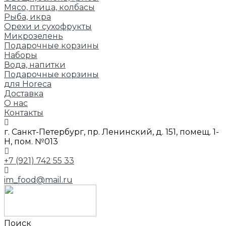
Мясо, птица, колбасы
Рыба, икра
Орехи и сухофрукты
Микрозелень
Подарочные корзины
Наборы
Вода, напитки
Подарочные корзины
для Horeca
Доставка
О нас
Контакты
г. Санкт-Петербург, пр. Ленинский, д. 151, помещ. 1-
Н, пом. №013
+7 (921) 742 55 33
im_food@mail.ru
Поиск