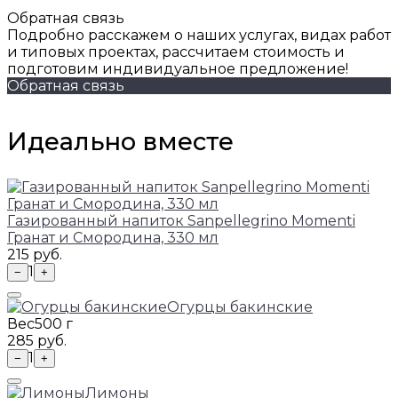
Обратная связь
Подробно расскажем о наших услугах, видах работ
и типовых проектах, рассчитаем стоимость и
подготовим индивидуальное предложение!
Обратная связь
Идеально вместе
Газированный напиток Sanpellegrino Momenti
Гранат и Смородина, 330 мл
215 руб.
1
−
+
Огурцы бакинские
Вес
500 г
285 руб.
1
−
+
Лимоны