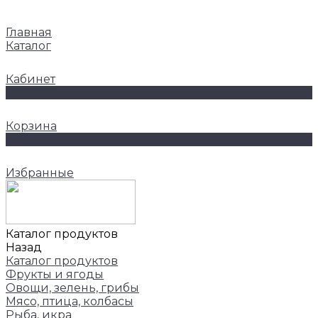
Главная
Каталог
Кабинет
0
Корзина
0
Избранные
Каталог продуктов
Назад
Каталог продуктов
Фрукты и ягоды
Овощи, зелень, грибы
Мясо, птица, колбасы
Рыба, икра