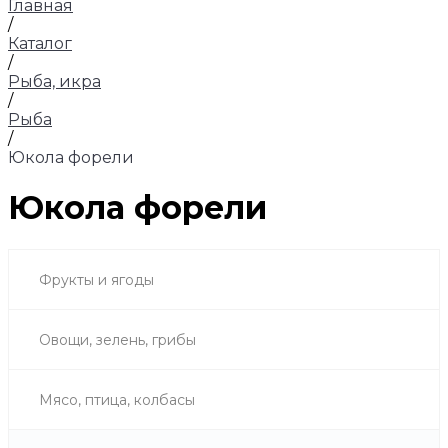
Главная
/
Каталог
/
Рыба, икра
/
Рыба
/
Юкола форели
Юкола форели
Фрукты и ягоды
Овощи, зелень, грибы
Мясо, птица, колбасы