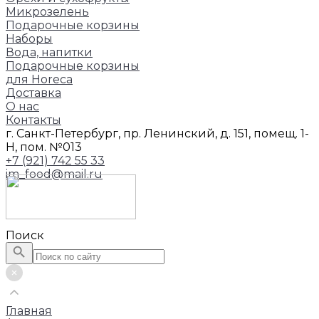
Микрозелень
Подарочные корзины
Наборы
Вода, напитки
Подарочные корзины
для Horeca
Доставка
О нас
Контакты
г. Санкт-Петербург, пр. Ленинский, д. 151, помещ. 1-
Н, пом. №013
+7 (921) 742 55 33
im_food@mail.ru
Поиск
Главная