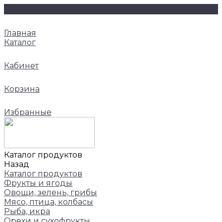
Главная
Каталог
Кабинет
Корзина
Избранные
Каталог продуктов
Назад
Каталог продуктов
Фрукты и ягоды
Овощи, зелень, грибы
Мясо, птица, колбасы
Рыба, икра
Орехи и сухофрукты