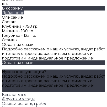
шт.
В корзину
Добавлено
Описание
Состав:
Клубника - 750 гр.
Малина - 100 гр.
Голубика - 125 гр.
Отзывы
Обратная связь
Подробно расскажем о наших услугах, видах работ
и типовых проектах, рассчитаем стоимость и
подготовим индивидуальное предложение!
Обратная связь
Нужна консультация?
Подробно расскажем о наших услугах, видах работ
и типовых проектах, рассчитаем стоимость и
подготовим индивидуальное предложение!
Задать вопрос
Каталог еды
Фрукты и ягоды
Овощи, зелень, грибы