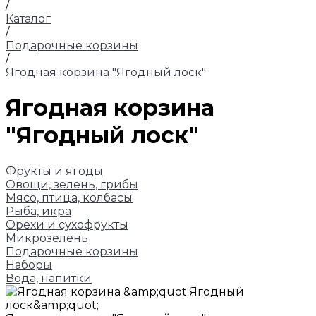
/
Каталог
/
Подарочные корзины
/
Ягодная корзина "Ягодный лоск"
Ягодная корзина
"Ягодный лоск"
Фрукты и ягоды
Овощи, зелень, грибы
Мясо, птица, колбасы
Рыба, икра
Орехи и сухофрукты
Микрозелень
Подарочные корзины
Наборы
Вода, напитки