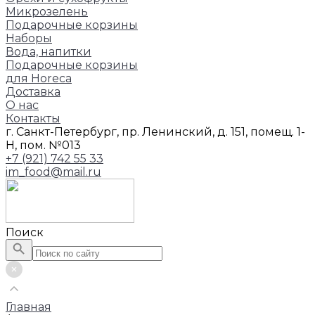
Микрозелень
Подарочные корзины
Наборы
Вода, напитки
Подарочные корзины
для Horeca
Доставка
О нас
Контакты
г. Санкт-Петербург, пр. Ленинский, д. 151, помещ. 1-
Н, пом. №013
+7 (921) 742 55 33
im_food@mail.ru
Поиск
Главная