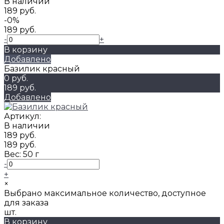
В наличии
189 руб.
-0%
189 руб.
-
+
В корзину
Добавлено
Базилик красный
0 руб.
189 руб.
Добавлено
Артикул:
В наличии
189 руб.
189 руб.
Вес:
50 г
-
+
×
Выбрано максимальное количество, доступное
для заказа
шт.
В корзину