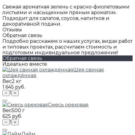
Свежая ароматная зелень с красно-фиолетовыми
листьями и насыщенным пряным ароматом.
Подходит для салатов, соусов, напитков и
декоративной подачи.
Отзывы
Обратная связь
Подробно расскажем о наших услугах, видах работ
и типовых проектах, рассчитаем стоимость и
подготовим индивидуальное предложение!
Обратная связь
Идеально вместе
Шея свиная
охлаждённая
Вес
2 кг
1 645 руб.
1
−
+
Смесь ореховая
Вес
500 г
625 руб.
1
−
+
Лайм