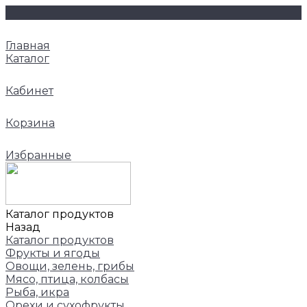
Главная
Каталог
Кабинет
Корзина
Избранные
Каталог продуктов
Назад
Каталог продуктов
Фрукты и ягоды
Овощи, зелень, грибы
Мясо, птица, колбасы
Рыба, икра
Орехи и сухофрукты