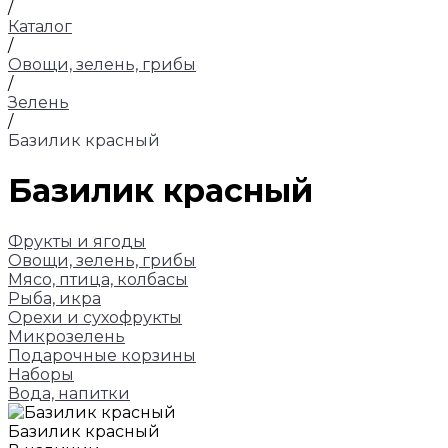
/
Каталог
/
Овощи, зелень, грибы
/
Зелень
/
Базилик красный
Базилик красный
Фрукты и ягоды
Овощи, зелень, грибы
Мясо, птица, колбасы
Рыба, икра
Орехи и сухофрукты
Микрозелень
Подарочные корзины
Наборы
Вода, напитки
Базилик красный