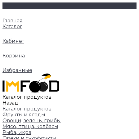
Главная
Каталог
Кабинет
Корзина
Избранные
Каталог продуктов
Назад
Каталог продуктов
Фрукты и ягоды
Овощи, зелень, грибы
Мясо, птица, колбасы
Рыба, икра
Орехи и сухофрукты