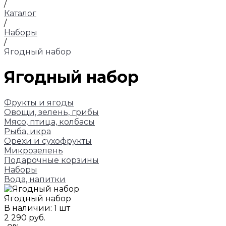
/
Каталог
/
Наборы
/
Ягодный набор
Ягодный набор
Фрукты и ягоды
Овощи, зелень, грибы
Мясо, птица, колбасы
Рыба, икра
Орехи и сухофрукты
Микрозелень
Подарочные корзины
Наборы
Вода, напитки
Ягодный набор
В наличии: 1 шт
2 290 руб.