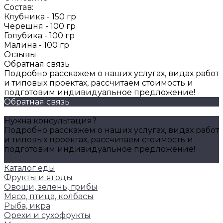
Состав:
Клубника - 150 гр
Черешня - 100 гр
Голубика - 100 гр
Малина - 100 гр
Отзывы
Обратная связь
Подробно расскажем о наших услугах, видах работ
и типовых проектах, рассчитаем стоимость и
подготовим индивидуальное предложение!
Обратная связь
Нужна консультация?
Подробно расскажем о наших услугах, видах работ
и типовых проектах, рассчитаем стоимость и
подготовим индивидуальное предложение!
Задать вопрос
Каталог еды
Фрукты и ягоды
Овощи, зелень, грибы
Мясо, птица, колбасы
Рыба, икра
Орехи и сухофрукты