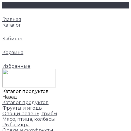
Главная
Каталог
Кабинет
Корзина
Избранные
Каталог продуктов
Назад
Каталог продуктов
Фрукты и ягоды
Овощи, зелень, грибы
Мясо, птица, колбасы
Рыба, икра
Орехи и сухофрукты