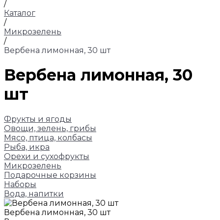
/
Каталог
/
Микрозелень
/
Вербена лимонная, 30 шт
Вербена лимонная, 30
шт
Фрукты и ягоды
Овощи, зелень, грибы
Мясо, птица, колбасы
Рыба, икра
Орехи и сухофрукты
Микрозелень
Подарочные корзины
Наборы
Вода, напитки
Вербена лимонная, 30 шт