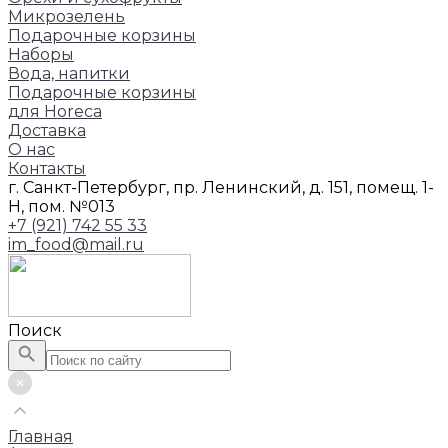
Микрозелень
Подарочные корзины
Наборы
Вода, напитки
Подарочные корзины
для Horeca
Доставка
О нас
Контакты
г. Санкт-Петербург, пр. Ленинский, д. 151, помещ. 1-
Н, пом. №013
+7 (921) 742 55 33
im_food@mail.ru
Поиск
Главная