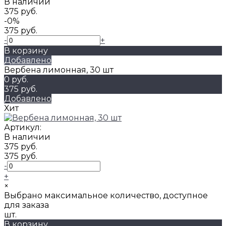
В наличии
375 руб.
-0%
375 руб.
-
+
В корзину
Добавлено
Вербена лимонная, 30 шт
0 руб.
375 руб.
Добавлено
Хит
Артикул:
В наличии
375 руб.
375 руб.
-
+
×
Выбрано максимальное количество, доступное
для заказа
шт.
В корзину