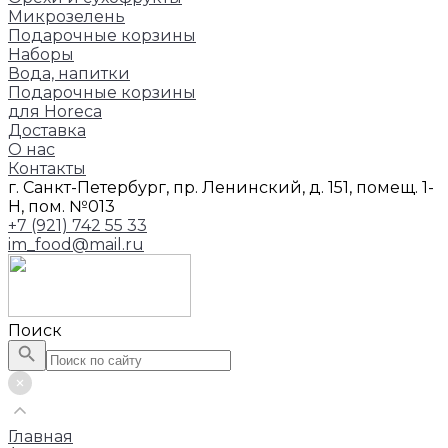
Микрозелень
Подарочные корзины
Наборы
Вода, напитки
Подарочные корзины
для Horeca
Доставка
О нас
Контакты
г. Санкт-Петербург, пр. Ленинский, д. 151, помещ. 1-
Н, пом. №013
+7 (921) 742 55 33
im_food@mail.ru
Поиск
Главная