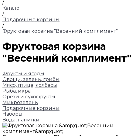
/
Каталог
/
Подарочные корзины
/
Фруктовая корзина "Весенний комплимент"
Фруктовая корзина
"Весенний комплимент"
Фрукты и ягоды
Овощи, зелень, грибы
Мясо, птица, колбасы
Рыба, икра
Орехи и сухофрукты
Микрозелень
Подарочные корзины
Наборы
Вода, напитки