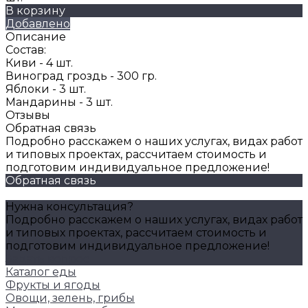
В корзину
Добавлено
Описание
Состав:
Киви - 4 шт.
Виноград гроздь - 300 гр.
Яблоки - 3 шт.
Мандарины - 3 шт.
Отзывы
Обратная связь
Подробно расскажем о наших услугах, видах работ
и типовых проектах, рассчитаем стоимость и
подготовим индивидуальное предложение!
Обратная связь
Нужна консультация?
Подробно расскажем о наших услугах, видах работ
и типовых проектах, рассчитаем стоимость и
подготовим индивидуальное предложение!
Задать вопрос
Каталог еды
Фрукты и ягоды
Овощи, зелень, грибы