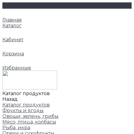
Главная
Каталог
Кабинет
Корзина
Избранные
Каталог продуктов
Назад
Каталог продуктов
Фрукты и ягоды
Овощи, зелень, грибы
Мясо, птица, колбасы
Рыба, икра
Орехи и сухофрукты