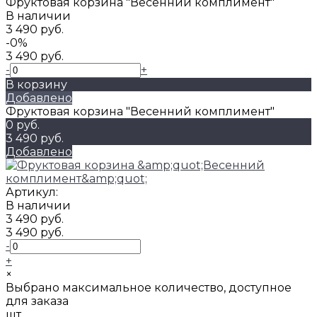
Фруктовая корзина "Весенний комплимент"
В наличии
3 490 руб.
-0%
3 490 руб.
-
+
В корзину
Добавлено
Фруктовая корзина "Весенний комплимент"
0 руб.
3 490 руб.
Добавлено
Артикул:
В наличии
3 490 руб.
3 490 руб.
-
+
×
Выбрано максимальное количество, доступное
для заказа
шт.