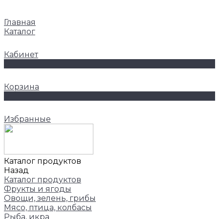
Главная
Каталог
Кабинет
0
Корзина
0
Избранные
Каталог продуктов
Назад
Каталог продуктов
Фрукты и ягоды
Овощи, зелень, грибы
Мясо, птица, колбасы
Рыба, икра