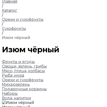
Главная
/
Каталог
/
Орехи и сухофрукты
/
Сухофрукты
/
Изюм чёрный
Изюм чёрный
Фрукты и ягоды
Овощи, зелень, грибы
Мясо, птица, колбасы
Рыба, икра
Орехи и сухофрукты
Микрозелень
Подарочные корзины
Наборы
Вода, напитки