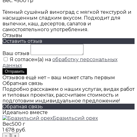
Вес: ≈500 гр
Тёмный сушёный виноград с мягкой текстурой и
насыщенным сладким вкусом. Подходит для
выпечки, каш, десертов, салатов и
самостоятельного употребления.
Отзывы
Оставить отзыв
Ваш отзыв
Я согласен(а) на
обработку персональных
данных
Отправить
Отзывов ещё нет – ваш может стать первым
Обратная связь
Подробно расскажем о наших услугах, видах работ
и типовых проектах, рассчитаем стоимость и
подготовим индивидуальное предложение!
Обратная связь
Идеально вместе
Бразильсий орех
Вес
500 г
1 678 руб.
1
−
+