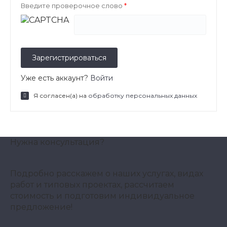
Введите проверочное слово
Уже есть аккаунт?
Войти
Я согласен(а) на
обработку персональных данных
Нужна консультация?
Подробно расскажем о наших услугах, видах
работ и типовых проектах, рассчитаем
стоимость и подготовим индивидуальное
предложение!