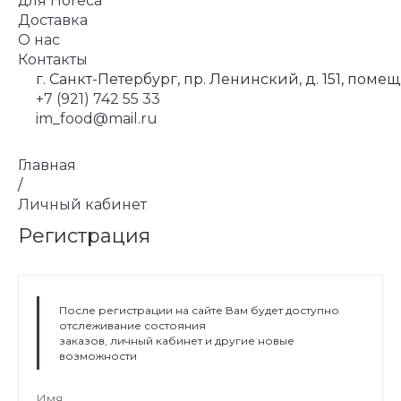
для Horeca
Доставка
О нас
Контакты
г. Санкт-Петербург, пр. Ленинский, д. 151, помещ
+7 (921) 742 55 33
im_food@mail.ru
Главная
/
Личный кабинет
Регистрация
После регистрации на сайте Вам будет доступно
отслеживание состояния
заказов, личный кабинет и другие новые
возможности
Имя