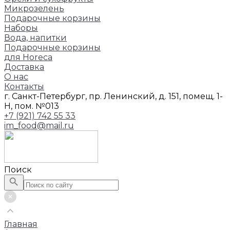
Микрозелень
Подарочные корзины
Наборы
Вода, напитки
Подарочные корзины
для Horeca
Доставка
О нас
Контакты
г. Санкт-Петербург, пр. Ленинский, д. 151, помещ. 1-
Н, пом. №013
+7 (921) 742 55 33
im_food@mail.ru
Поиск
Главная