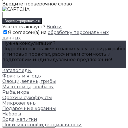
Введите проверочное слово
Уже есть аккаунт?
Войти
Я согласен(а) на
обработку персональных
данных
Нужна консультация?
Подробно расскажем о наших услугах, видах работ
и типовых проектах, рассчитаем стоимость и
подготовим индивидуальное предложение!
Задать вопрос
Каталог еды
Фрукты и ягоды
Овощи, зелень, грибы
Мясо, птица, колбасы
Рыба, икра
Орехи и сухофрукты
Микрозелень
Подарочные корзины
Наборы
Вода, напитки
Политика конфиденциальности