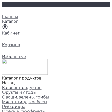
Главная
Каталог
Кабинет
Корзина
Избранные
Каталог продуктов
Назад
Каталог продуктов
Фрукты и ягоды
Овощи, зелень, грибы
Мясо, птица, колбасы
Рыба, икра
Орехи и сухофрукты