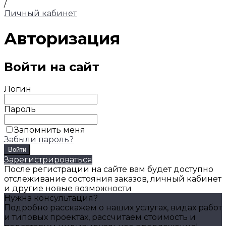
/
Личный кабинет
Авторизация
Войти на сайт
Логин
Пароль
Запомнить меня
Забыли пароль?
Войти
Зарегистрироваться
После регистрации на сайте вам будет доступно
отслеживание состояния заказов, личный кабинет
и другие новые возможности
Нужна консультация?
Подробно расскажем о наших услугах, видах работ
и типовых проектах, рассчитаем стоимость и