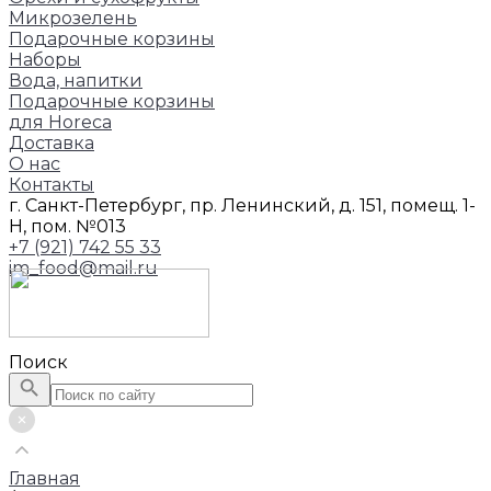
Микрозелень
Подарочные корзины
Наборы
Вода, напитки
Подарочные корзины
для Horeca
Доставка
О нас
Контакты
г. Санкт-Петербург, пр. Ленинский, д. 151, помещ. 1-
Н, пом. №013
+7 (921) 742 55 33
im_food@mail.ru
Поиск
Главная