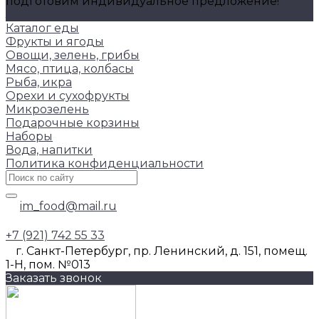
подготовим индивидуальное предложение!
Задать вопрос
Каталог еды
Фрукты и ягоды
Овощи, зелень, грибы
Мясо, птица, колбасы
Рыба, икра
Орехи и сухофрукты
Микрозелень
Подарочные корзины
Наборы
Вода, напитки
Политика конфиденциальности
im_food@mail.ru
+7 (921) 742 55 33
г. Санкт-Петербург, пр. Ленинский, д. 151, помещ.
1-Н, пом. №013
Заказать звонок