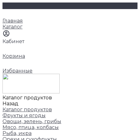
Главная
Каталог
Кабинет
Корзина
Избранные
Каталог продуктов
Назад
Каталог продуктов
Фрукты и ягоды
Овощи, зелень, грибы
Мясо, птица, колбасы
Рыба, икра
Орехи и сухофрукты